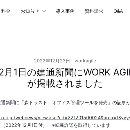
料金
お知らせ
導入事例
資料請求
Q&A
2022年12月23日
workagile
12月1日の建通新聞にWORK AG
が掲載されました
日の建通新聞に「森トラスト オフィス管理ツールを発売」の記事
su.co.jp/webnews/view.asp?cd=221201500024&area=1&yy
（2022年12月1日付） ※転載許諾を取得しています