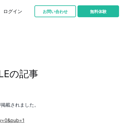
ログイン
お問い合わせ
無料体験
ILEの記事
が掲載されました。
yy=0&pub=1