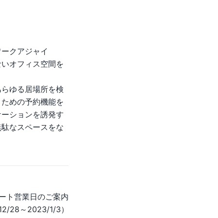
ワークアジャイ
ないオフィス空間を
あらゆる居場所を検
くための予約機能を
ケーションを誘発す
無駄なスペースをな
ート営業日のご案内
/28～2023/1/3）