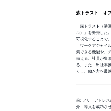
森トラスト オ
森トラスト（港区
ル）」を発売した
可視化することで
ワークアジャイル
索できる機能や、
備える。社員が集
る。また、出社率
くし、働き方を最
投
前:
フリーアドレス
介！導入を成功さ