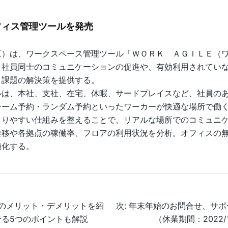
フィス管理ツールを発売
）は、ワークスペース管理ツール「ＷＯＲＫ ＡＧＩＬＥ（
。社員同士のコミュニケーションの促進や、有効利用されてい
、課題の解決策を提供する。
は、本社、支社、在宅、休暇、サードプレイスなど、社員の
チーム予約・ランダム予約といったワーカーが快適な場所で働
まりやすい仕組みを整えることで、リアルな場所でのコミュニ
推移や各拠点の稼働率、フロアの利用状況を分析。オフィスの
適化する。
のメリット・デメリットを紹
次:
年末年始のお問合せ、サポ
せる5つのポイントも解説
（休業期間：2022/12